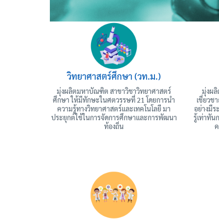
วิทยาศาสตร์ศึกษา (วท.ม.)
มุ่งผลิตมหาบัณฑิต สาขาวิชาวิทยาศาสตร์
มุ่งผ
ศึกษา ให้มีทักษะในศตวรรษที่ 21 โดยการนำ
เชี่ยวช
ความรู้ทางวิทยาศาสตร์และเทคโนโลยี มา
อย่างมีร
ประยุกต์ใช้ในการจัดการศึกษาและการพัฒนา
รู้เท่าทั
ท้องถิ่น
ค