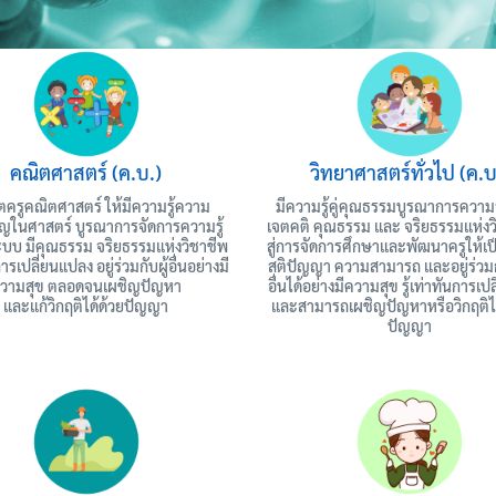
คณิตศาสตร์ (ค.บ.)
วิทยาศาสตร์ทั่วไป (ค.บ
ลิตครูคณิตศาสตร์ ให้มีความรู้ความ
มีความรู้คู่คุณธรรมบูรณาการความร
าญในศาสตร์ บูรณาการจัดการความรู้
เจตคติ คุณธรรม และ จริยธรรมแห่งว
ะบบ มีคุณธรรม จริยธรรมแห่งวิชาชีพ
สู่การจัดการศึกษาและพัฒนาครูให้เป
นการเปลี่ยนแปลง อยู่ร่วมกับผู้อื่นอย่างมี
สติปัญญา ความสามารถ และอยู่ร่วม
วามสุข ตลอดจนเผชิญปัญหา
อื่นได้อย่างมีความสุข รู้เท่าทันการเ
และแก้วิกฤติได้ด้วยปัญญา
และสามารถเผชิญปัญหาหรือวิกฤติได
ปัญญา