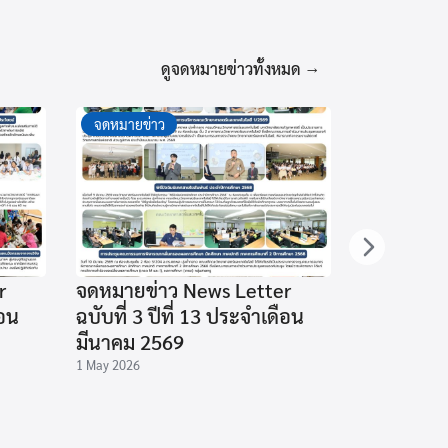
ดูจดหมายข่าวทั้งหมด →
จดหมายข่าว
จดหมายข่า
r
จดหมายข่าว News Letter
จดหมายข่
ือน
ฉบับที่ 3 ปีที่ 13 ประจำเดือน
ฉบับที่ 2 ป
มีนาคม 2569
กุมภาพันธ
1 May 2026
12 March 2026