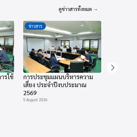
ดูข่าวสารทั้งหมด →
ข่าวสาร
ข่าวสาร
ารใช้
การประชุมแผนบริหารความ
โครงการอ
เสี่ยง ประจำปีงบประมาณ
ในห้องปฏิ
2569
วิทยาศาสต
5 August 2026
25 July 2026