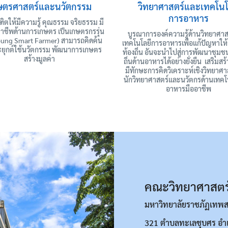
ษตรศาสตร์และนวัตกรรม
วิทยาศาสตร์และเทคโนโ
การอาหาร
ิตให้มีความรู้ คุณธรรม จริยธรรม มี
ชาชีพด้านการเกษตร เป็นเกษตรกรรุ่น
บูรณาการองค์ความรู้ด้านวิทยาศา
oung Smart Farmer) สามารถคิดค้น
เทคโนโลยีการอาหารเพื่อแก้ปัญหาให
ยุกต์ใช้นวัตกรรม พัฒนาการเกษตร
ท้องถิ่น อันจะนำไปสู่การพัฒนาชุม
สร้างมูลค่า
ถิ่นด้านอาหารได้อย่างยั่งยืน เสริมสร้
มีทักษะการคิดวิเคราะห์เชิงวิทยาศาส
นักวิทยาศาสตร์และนวัตกรด้านเทคโ
อาหารมืออาชีพ
คณะวิทยาศาสตร
มหาวิทยาลัยราชภัฏเทพส
321 ตำบลทะเลชุบศร อำเภ