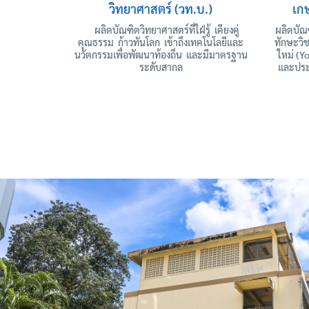
วิทยาศาสตร์ (วท.บ.)
เก
ผลิตบัณฑิตวิทยาศาสตร์ที่ใฝ่รู้ เคียงคู่
ผลิตบัณฑ
คุณธรรม ก้าวทันโลก เข้าถึงเทคโนโลยีและ
ทักษะวิ
นวัตกรรมเพื่อพัฒนาท้องถิ่น และมีมาตรฐาน
ใหม่ (Y
ระดับสากล
และประ