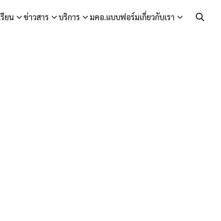
เรียน
ข่าวสาร
บริการ
มคอ.
แบบฟอร์ม
เกี่ยวกับเรา