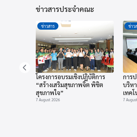
ข่าวสารประจำคณะ
ข่าวสาร
ข่าว
โครงการอบรมเชิงปฏิบัติการ
การป
“สร้างเสริมสุขภาพจิต พิชิต
บริห
สุขภาพใจ”
เทคโน
7 August 2026
7 Augus