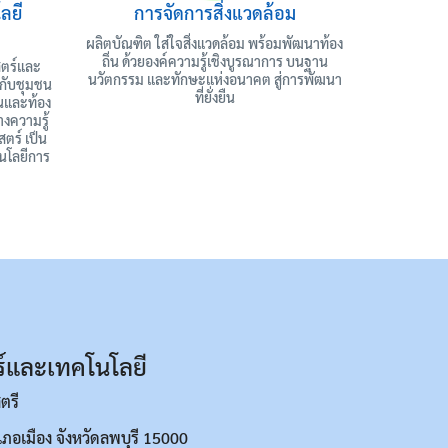
ลยี
การจัดการสิ่งแวดล้อม
ผลิตบัณฑิต ใส่ใจสิ่งแวดล้อม พร้อมพัฒนาท้อง
ถิ่น ด้วยองค์ความรู้เชิงบูรณาการ บนฐาน
สตร์และ
นวัตกรรม และทักษะแห่งอนาคต สู่การพัฒนา
้กับชุมชน
ที่ยั่งยืน
ชนและท้อง
างความรู้
ตร์ เป็น
นโลยีการ
์และเทคโนโลยี
ตรี
อเมือง จังหวัดลพบุรี 15000