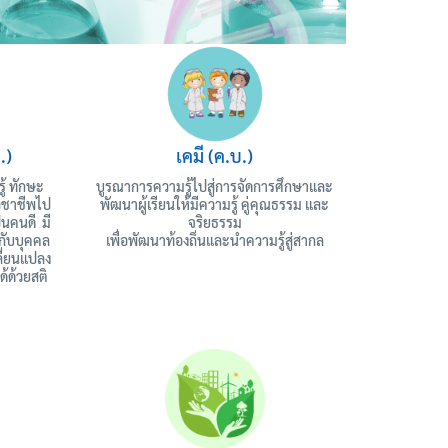
.)
เคมี (ค.บ.)
ู้ ทักษะ
บูรณาการความรู้ไปสู่การจัดการศึกษาและ
ิชาชีพไป
พัฒนาผู้เรียนให้มีความรู้ คู่คุณธรรม และ
็นคนดี มี
จริยธรรม
กับบุคคล
เพื่อพัฒนาท้องถิ่นและนำความรู้สู่สากล
ปลี่ยนแปลง
้ด้วยสติ