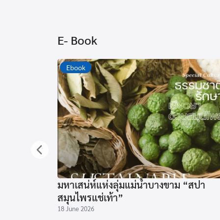
E- Book
Ebook
มหาเสน่ห์แห่งลุ่มแม่น้ำบางขาม “สปา
สมุนไพรแช่เท้า”
18 June 2026